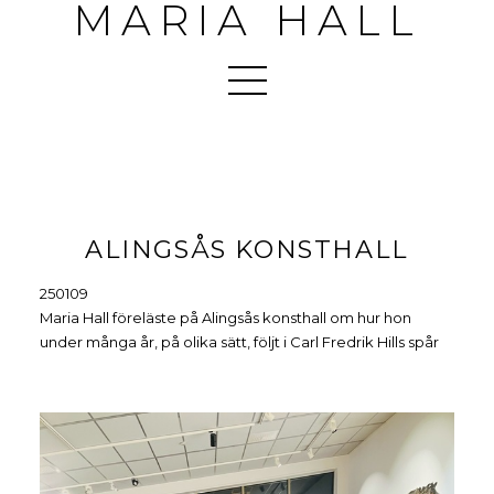
MARIA HALL
ALINGSÅS KONSTHALL
250109
Maria Hall föreläste på Alingsås konsthall om hur hon
under många år, på olika sätt, följt i Carl Fredrik Hills spår