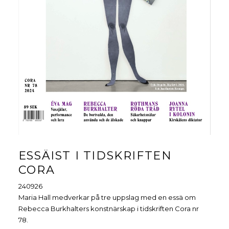
ESSÄIST I TIDSKRIFTEN
CORA
240926
Maria Hall medverkar på tre uppslag med en essä om
Rebecca Burkhalters konstnärskap i tidskriften Cora nr
78.