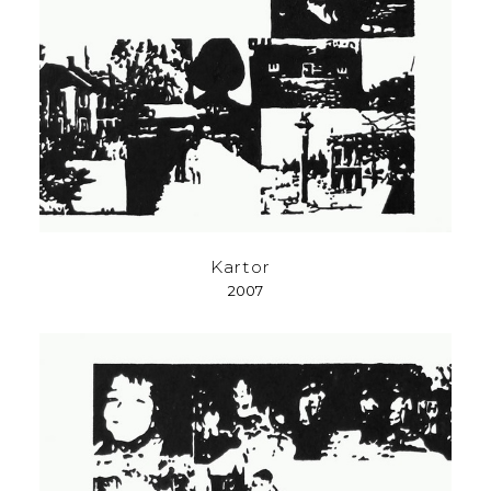
Kartor
2007