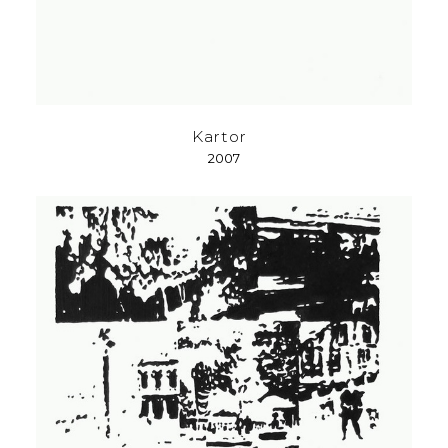
Kartor
2007