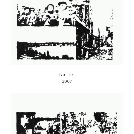
Kartor
2007