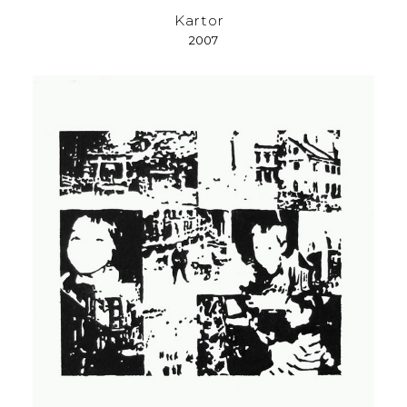
Kartor
2007