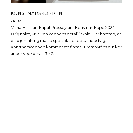
KONSTNÄRSKOPPEN
241021
Maria Hall har skapat Pressbyråns Konstnärskopp 2024.
Originalet, ur vilken koppens detalj i skala 1:1 är hämtad, är
en oljemålning målad specifikt för detta uppdrag.
Konstnärskoppen kommer att finnas i Pressbyråns butiker
under veckorna 43-45.