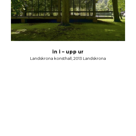
in i – upp ur
Landskrona konsthall, 2013 Landskrona