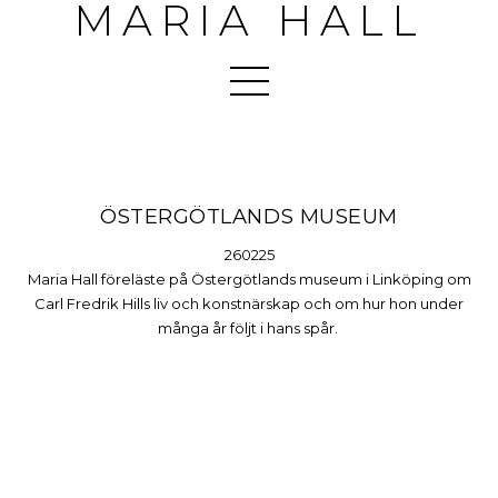
MARIA HALL
ÖSTERGÖTLANDS MUSEUM
260225
Maria Hall föreläste på Östergötlands museum i Linköping om
Carl Fredrik Hills liv och konstnärskap och om hur hon under
många år följt i hans spår.